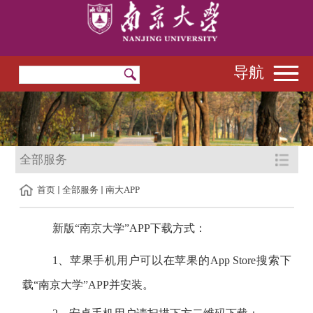
导航
全部服务
首页
全部服务
南大APP
新版“南京大学
”APP
下载方式：
1
、苹果手机用户可以在苹果的
App Store
搜索下
载“南京大学”
APP
并安装。