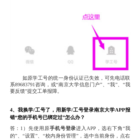
如原学工号的统一身份认证已失效，可先电话联
系89683791咨询，或“南京大学信息门户”、“我”、“我
要反馈”提交工单报障。
4、我换学/工号了，用新学/工号登录南京大学APP报
错“您的手机号已绑定过”怎么办？
答：
1）先使用原
手机号登录
进入APP，选右下角“我
的”、“设置”、“校内身份管理”，选中当前身份，点右