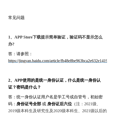
常见问题
1、
APP Store
下载提示简单验证，验证码不显示怎么
办?
答：请参照：
https://jingyan.baidu.com/article/fb48e8be963bca2e632e1419.htm
2、APP使用的是统一身份认证，什么是统一身份认
证？密码是什么？
答：统一身份认证用户名是学工号或自管号，初始密
码：
身份证号全部
或
身份证后六位
（
注：2021级、
2019级本科生及研究生及2020级本科生、2021级以后的