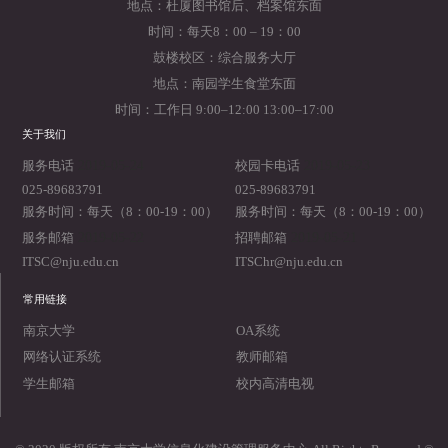
地点：杜厦图书馆后、档案馆东面
时间：每天8：00 – 19：00
鼓楼校区：综合服务大厅
地点：南园学生食堂东面
时间：工作日 9:00–12:00 13:00–17:00
关于我们
2019-05-24
2019-05-23
服务电话
校园卡电话
025-89683791
025-89683791
服务时间：每天（8：00-19：00）
服务时间：每天（8：00-19：00）
2019-05-22
2019-05-21
服务邮箱
招聘邮箱
ITSC@nju.edu.cn
ITSChr@nju.edu.cn
常用链接
南京大学
OA系统
网络认证系统
教师邮箱
学生邮箱
校内高清电视