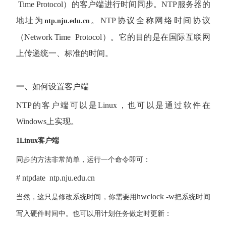
Time Protocol
）的客户端进行时间同步。
NTP
服务器的
地址为
。
NTP
协议全称网络时间协议
ntp.nju.edu.cn
（
Network Time Protocol
）。它的目的是在国际互联网
上传递统一、标准的时间。
一、
如何设置客户端
NTP
的客户端可以是
Linux
，也可以是通过软件在
Windows
上实现。
1
Linux
客户端
同步的方法非常简单，运行一个命令即可：
# ntpdate ntp.nju.edu.cn
hwclock -w
当然，这只是修改系统时间，你需要用
把系统时间
写入硬件时间中。也可以用计划任务做定时更新：