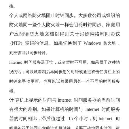
接。
个人或网络防火墙阻止时钟同步。大多数公司或组织的
防火墙同一些个人防火墙一样会阻碍时钟同步。家庭用
户应阅读防火墙文档以得到关于消除网络时间协议
(NTP)
障碍的信息。如果切换到了
Windows
防火墙，
则应该可以同步时钟。
Internet
时间服务器正忙，或者暂时不可用。如果属于这种情
况的话，可以试着稍后再同步您的时钟或通过双击任务栏上的
时钟来手动更新。也可以试着采用另外一个不同的时间服务
器。
计 算机上显示的时间与
Internet
时间服务器的当前时间
有很大的差别。如果计算机的时间与
Internet
时间服务
器的时间相比，滞后值超过
15
个小时，则
Internet
时
间服务器无法同步您的计算机时钟。若要正确地同步时间，请