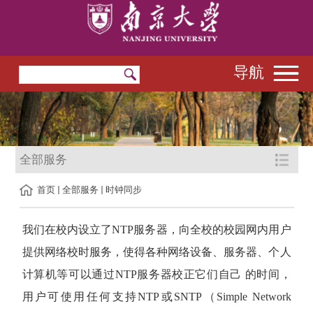
导航
全部服务
首页
全部服务
时钟同步
我们在校内设立了
NTP
服务器，向全校的校园网内用户
提供网络校时服务，使得各种网络设备、服务器、个人
计算机等可以通过
NTP
服务器校正它们自己 的时间，
用户可使用任何支持
NTP
或
SNTP
（
Simple Network