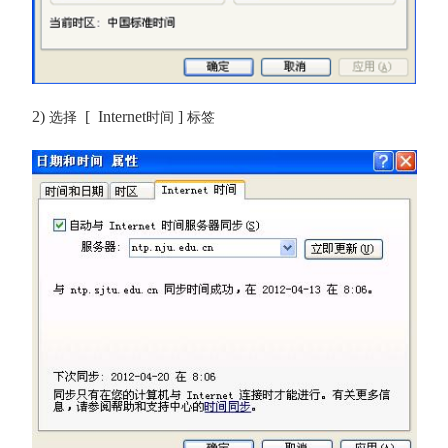
2)
[ Internet
]
选择
时间
标签