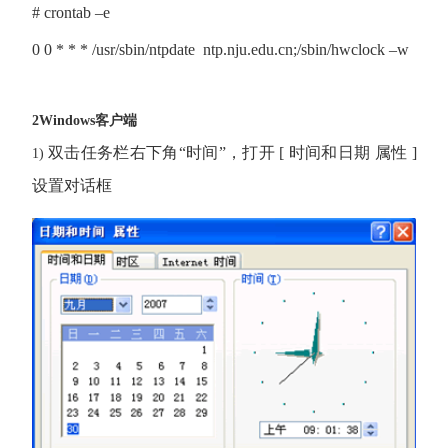
# crontab –e
0 0 * * * /usr/sbin/ntpdate ntp.nju.edu.cn;/sbin/hwclock –w
2
Windows
客户端
双击任务栏右下角“时间”，打开
[
时间和日期 属性
]
1)
设置对话框