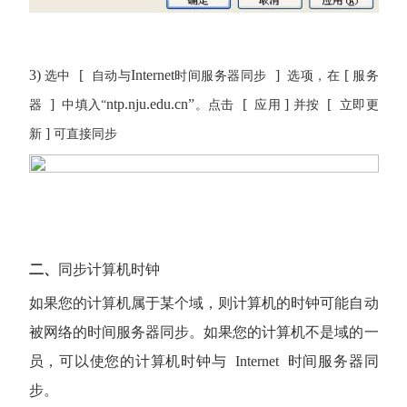
3)
[
Internet
]
[
选中
自动与
时间服务器同步
选项，在
服务
]
ntp.nju.edu.cn”
[
]
[
器
中填入“
。点击
应用
并按
立即更
]
新
可直接同步
二、
同步计算机时钟
如果您的计算机属于某个域，则计算机的时钟可能自动
被网络的时间服务器同步。如果您的计算机不是域的一
员，可以使您的计算机时钟与
Internet
时间服务器同
步。