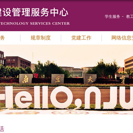
学生服务
教
务
规章制度
党建工作
网络信息
活