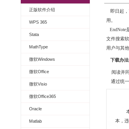
正版软件介绍
即日起，
用。
WPS 365
EndNo
Stata
文件搜索软
MathType
用户与其
微软Windows
下载办法
微软Office
阅读并
通过统一身
微软Visio
微软Office365
Oracle
本站
本，违
Matlab