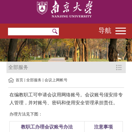
导航
全部服务
首页
全部服务
会议上网帐号
在编教职工可申请会议用网络账号。
会议账号
须安排专
人管理，并对账号、密码和使用安全管理承担责任。
办理方法
见下图：
教职工办理会议账号办法
注意事项