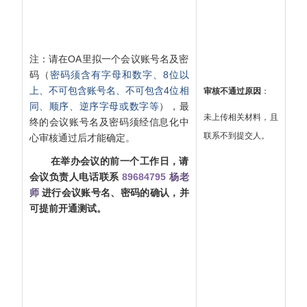
注：请在OA里拟一个会议账号名及密
码（
密码须含有字母和数字、8位以
上、不可包含账号名、不可包含4位相
审核不通过原因
：
同、顺序、逆序字母或数字等
），最
未上传相关材料，且
终的会议账号名及密码须经信息化中
联系不到提交人。
心审核通过后才能确定。
在举办会议的前一个工作日，请
会议负责人电话联系
89684795
杨老
师
进行会议账号名、密码的确认，并
可提前
开通
测试。