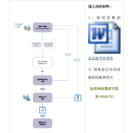
须上传的材料：
1）填写完整的
会议账号申请表
2）财务处已办完转
账的转账单照片
如有特殊需求可联
系
89684795