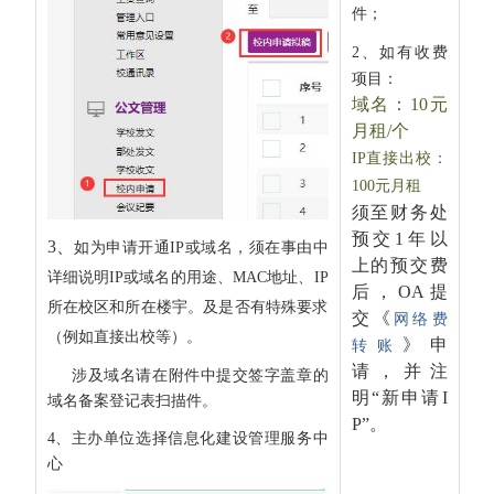
件；
2、
如有收费
项目：
域名：10元
月租/个
IP直接出校：
100元月租
须至财务处
预交1年以
3
、
如为申请开通IP或域名，须在事由中
上的预交费
详细说明IP或域名的用途、MAC地址、IP
后，OA提
所在校区和所在楼宇。及是否有特殊要求
交《
网络费
（例如直接出校等）。
》申
转账
请，并注
涉及域名请在附件中提交签字盖章的
明“新申请I
域名备案登记表扫描件。
P”。
4、主办单位选择信息化建设管理服务中
心