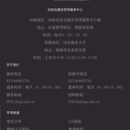
信息化建设管理服务中心
仙林校区：仙林信息化建设管理服务中心楼
地点：杜厦图书馆后、档案馆东面
时间：每天8：00 – 19：00
鼓楼校区：综合服务大厅
地点：南园学生食堂东面
时间：工作日 9:00–12:00 13:00–17:00
关于我们
2019-05-24
2019-05-23
服务电话
校园卡电话
025-89683791
025-89683791
服务时间：每天（8：00-19：00）
服务时间：每天（8：00-19：00）
2019-05-22
2019-05-21
服务邮箱
招聘邮箱
ITSC@nju.edu.cn
ITSChr@nju.edu.cn
常用链接
南京大学
OA系统
网络认证系统
教师邮箱