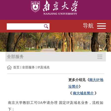
导航
全部服务
首页
全部服务
IP及域名
更多介绍见《
南大IP地
址简介
》
《
南大域名简介
》
南京大学教职工可OA申请办理 固定IP及域名业务，流程如
下：