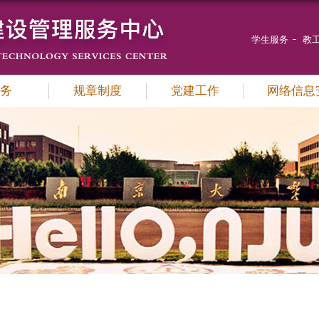
学生服务
教
务
规章制度
党建工作
网络信息