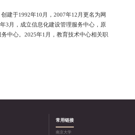
，创建于
1992
年
10
月，
2007
年
12
月更名为网
年
3
月，成立信息化建设管理服务中心，原
中心。2025年1月，教育技术中心相关职
常用链接
南京大学